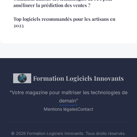
améliorer la prédiction des ventes ?
Top logiciels recommandés pour les artisans en
2023
Formation Logiciels Innovants
“Votre magazine pour maîtriser les technologies de
demain”
Mentions légales
Contact
© 2026 Formation Logiciels Innovants. Tous droits réservés.