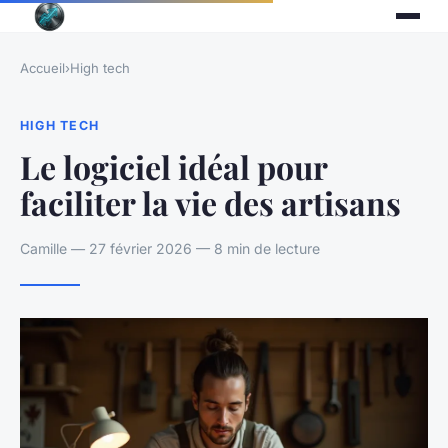
Accueil
›
High tech
HIGH TECH
Le logiciel idéal pour
faciliter la vie des artisans
Camille — 27 février 2026 — 8 min de lecture