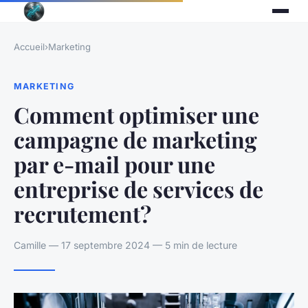
Accueil
›
Marketing
MARKETING
Comment optimiser une
campagne de marketing
par e-mail pour une
entreprise de services de
recrutement?
Camille — 17 septembre 2024 — 5 min de lecture