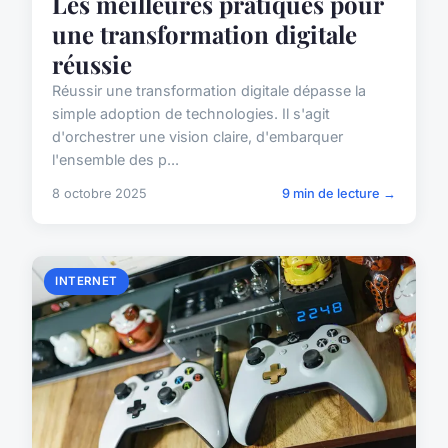
Les meilleures pratiques pour
une transformation digitale
réussie
Réussir une transformation digitale dépasse la
simple adoption de technologies. Il s'agit
d'orchestrer une vision claire, d'embarquer
l'ensemble des p...
8 octobre 2025
9 min de lecture →
INTERNET