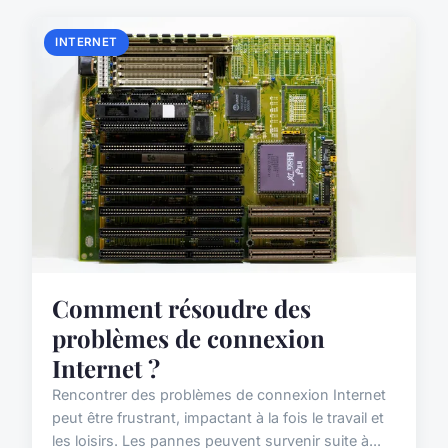
INTERNET
Comment résoudre des
problèmes de connexion
Internet ?
Rencontrer des problèmes de connexion Internet
peut être frustrant, impactant à la fois le travail et
les loisirs. Les pannes peuvent survenir suite à...