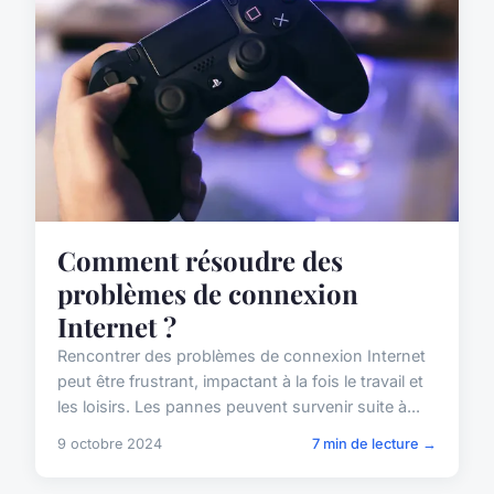
Comment résoudre des
problèmes de connexion
Internet ?
Rencontrer des problèmes de connexion Internet
peut être frustrant, impactant à la fois le travail et
les loisirs. Les pannes peuvent survenir suite à...
9 octobre 2024
7 min de lecture →