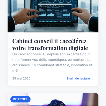
Cabinet conseil it : accélérez
votre transformation digitale
Un cabinet conseil IT déploie son expertise pour
transformer vos défis numériques en moteurs de
croissance. En combinant stratégie, innovation et
méth...
25 mai 2025
9 min de lecture →
INTERNET