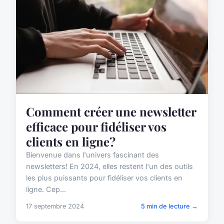
Comment créer une newsletter
efficace pour fidéliser vos
clients en ligne?
Bienvenue dans l'univers fascinant des
newsletters! En 2024, elles restent l'un des outils
les plus puissants pour fidéliser vos clients en
ligne. Cep...
17 septembre 2024
5 min de lecture →