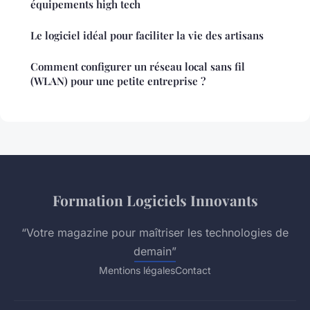
équipements high tech
Le logiciel idéal pour faciliter la vie des artisans
Comment configurer un réseau local sans fil
(WLAN) pour une petite entreprise ?
Formation Logiciels Innovants
“Votre magazine pour maîtriser les technologies de
demain”
Mentions légales
Contact