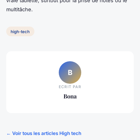
vraie tablette, surtout pour la prise de notes ou le
multitâche.
high-tech
B
ECRIT PAR
Bona
← Voir tous les articles High tech