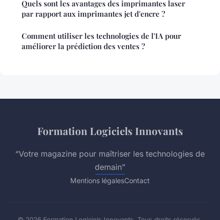
Quels sont les avantages des imprimantes laser
par rapport aux imprimantes jet d'encre ?
Comment utiliser les technologies de l'IA pour
améliorer la prédiction des ventes ?
Formation Logiciels Innovants
“Votre magazine pour maîtriser les technologies de
demain”
Mentions légales
Contact
© 2026 Formation Logiciels Innovants. Tous droits réservés.