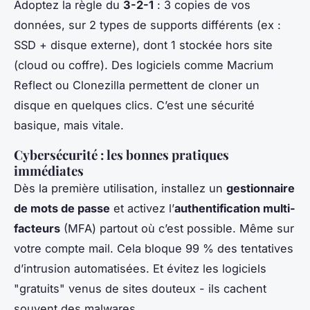
Adoptez la règle du
3-2-1
: 3 copies de vos
données, sur 2 types de supports différents (ex :
SSD + disque externe), dont 1 stockée hors site
(cloud ou coffre). Des logiciels comme Macrium
Reflect ou Clonezilla permettent de cloner un
disque en quelques clics. C’est une sécurité
basique, mais vitale.
Cybersécurité : les bonnes pratiques
immédiates
Dès la première utilisation, installez un
gestionnaire
de mots de passe
et activez l’
authentification multi-
facteurs
(MFA) partout où c’est possible. Même sur
votre compte mail. Cela bloque 99 % des tentatives
d’intrusion automatisées. Et évitez les logiciels
"gratuits" venus de sites douteux - ils cachent
souvent des malwares.