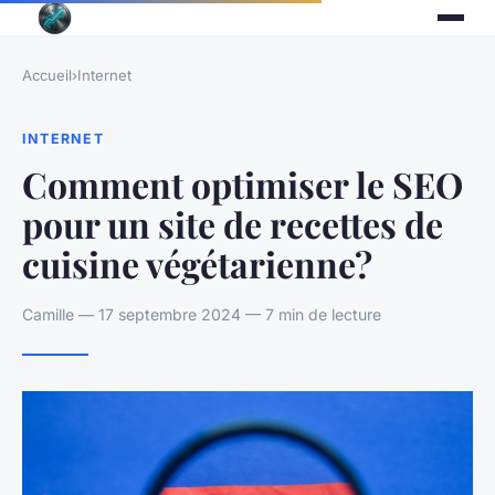
Accueil
›
Internet
INTERNET
Comment optimiser le SEO
pour un site de recettes de
cuisine végétarienne?
Camille — 17 septembre 2024 — 7 min de lecture